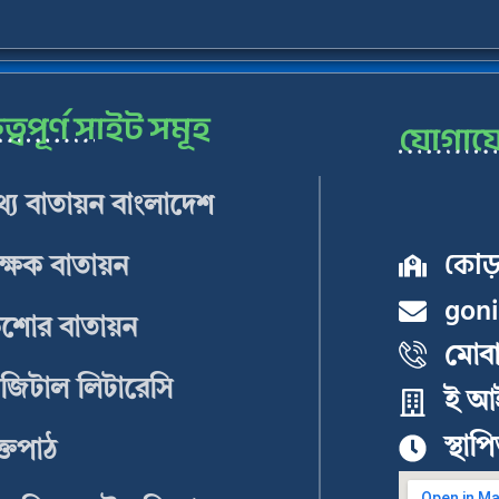
ত্বপূর্ণ সাইট সমূহ
যোগায
্য বাতায়ন বাংলাদেশ
কোড়া
ক্ষক বাতায়ন
gon
িশোর বাতায়ন
মোব
জিটাল লিটারেসি
ই আ
স্থা
ক্তপাঠ