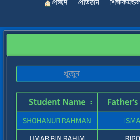
প্রচ্ছদ
প্রতিষ্ঠান
শিক্ষকমন্ডল
Student Name
Father'
SHOHANUR RAHMAN
ISMA
UMAR BIN RAHIM
RIP