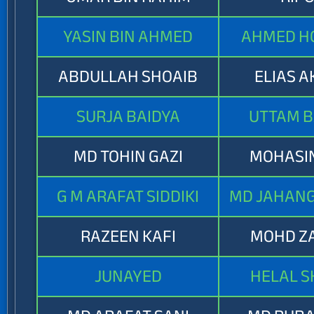
YASIN BIN AHMED
AHMED H
ABDULLAH SHOAIB
ELIAS 
SURJA BAIDYA
UTTAM B
MD TOHIN GAZI
MOHASIN
G M ARAFAT SIDDIKI
MD JAHANG
RAZEEN KAFI
MOHD Z
JUNAYED
HELAL S