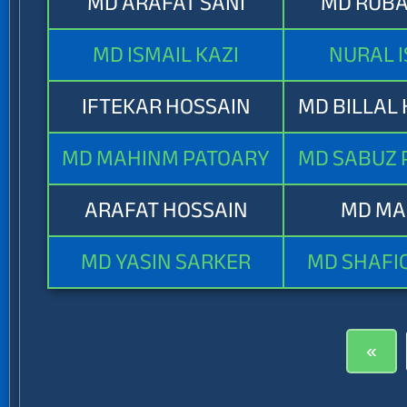
MD ARAFAT SANI
MD RUBA
MD ISMAIL KAZI
NURAL 
IFTEKAR HOSSAIN
MD BILLAL
MD MAHINM PATOARY
MD SABUZ 
ARAFAT HOSSAIN
MD MA
MD YASIN SARKER
MD SHAFI
«