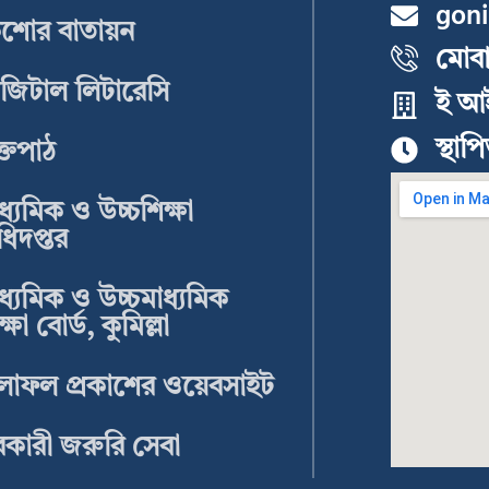
gon
িশোর বাতায়ন
মোব
জিটাল লিটারেসি
ই আ
স্থা
ক্তপাঠ
ধ্যমিক ও উচ্চশিক্ষা
িদপ্তর
ধ্যমিক ও উচ্চমাধ্যমিক
ক্ষা বোর্ড, কুমিল্লা
লাফল প্রকাশের ওয়েবসাইট
কারী জরুরি সেবা